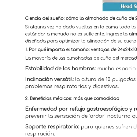
Ciencia del sueño: cómo la almohada de cuña de 
Si alguna vez ha dado vueltas en la cama toda la 
estándar a menudo no es suficiente. Ingrese
la al
diseñada para optimizar la alineación de su cuerp
1. Por qué importa el tamaño: ventajas de 24x24x10
La mayoría de las almohadas de cuña del mercado 
Estabilidad de los hombros:
mucho espacio 
Inclinación versátil:
la altura de 10 pulgada
problemas respiratorios y digestivos.
2. Beneficios médicos: más que comodidad
Enfermedad por reflujo gastroesofágico y re
prevenir la sensación de 'ardor' nocturna q
Soporte respiratorio:
para quienes sufren de
respiración.