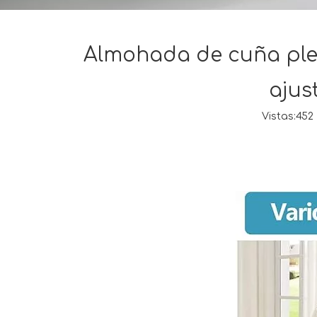
Almohada de cuña pleg
ajus
Vistas:
452