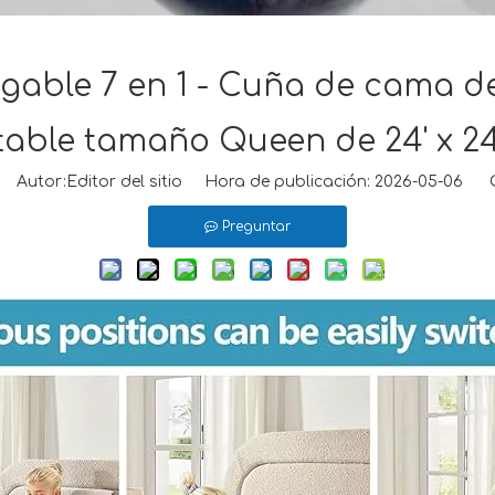
able 7 en 1 - Cuña de cama d
table tamaño Queen de 24' x 24' 
Autor:Editor del sitio Hora de publicación: 2026-05-06 O
Preguntar