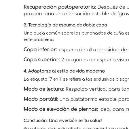
Recuperación postoperatoria:
Después de u
proporciona una sensación estable de 'grave
3. Tecnología de espuma de doble capa
Una queja común sobre las almohadas de cuña es 
este problema
:
Capa inferior:
espuma de alta densidad de 
Capa superior:
2 pulgadas de espuma viscoe
4. Adaptarse al estilo de vida moderno
La etiqueta "7 en 1" se refiere a las exclusivas bi
Modo de lectura:
Respaldo vertical para to
Modo portátil:
una plataforma estable para
Modo de elevación de piernas:
ideal para r
Conclusión: Una inversión en tu salud
Su entorno de sueño afecta directamente su produc