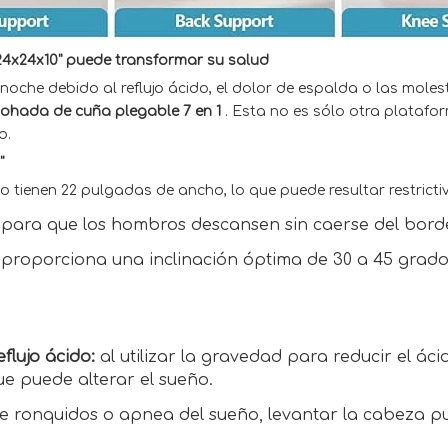
24x24x10" puede transformar su salud
noche debido al reflujo ácido, el dolor de espalda o las mol
mohada de cuña plegable 7 en 1
. Esta no es sólo otra platafo
o.
"
tienen 22 pulgadas de ancho, lo que puede resultar restricti
para que los hombros descansen sin caerse del bord
s proporciona una inclinación óptima de 30 a 45 gra
flujo ácido:
al utilizar la gravedad para reducir el ác
ue puede alterar el sueño.
 ronquidos o apnea del sueño, levantar la cabeza puede