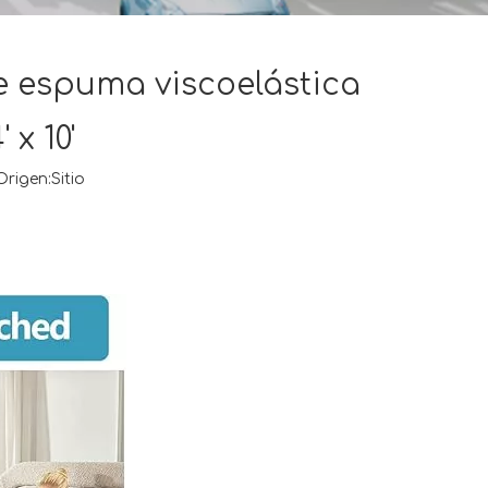
e espuma viscoelástica
x 10'
rigen:
Sitio