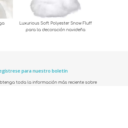
uga
Luxurious Soft Polyester Snow Fluff
para la decoración navideña
egístrese para nuestro boletín
btenga toda la información más reciente sobre
entos, ventas y ofertas. Regístrese para recibir el
oletín hoy.