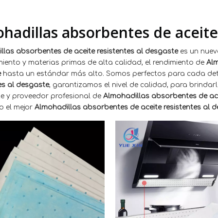
hadillas absorbentes de aceite
llas absorbentes de aceite resistentes al desgaste
es un nuevo
iento y materias primas de alta calidad, el rendimiento de
Alm
e
hasta un estándar más alto. Somos perfectos para cada det
es al desgaste
, garantizamos el nivel de calidad, para brindar
te y proveedor profesional de
Almohadillas absorbentes de ace
 el mejor
Almohadillas absorbentes de aceite resistentes al 