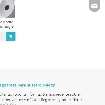
E-mail:
e aceite
 el hogar
egístrese para nuestro boletín
btenga toda la información más reciente sobre
entos, ventas y ofertas. Regístrese para recibir el