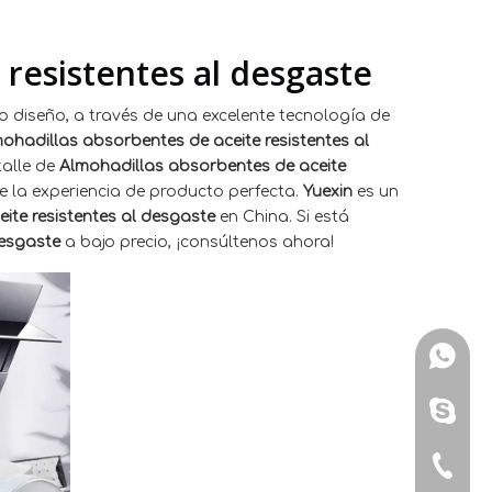
 resistentes al desgaste
 diseño, a través de una excelente tecnología de
ohadillas absorbentes de aceite resistentes al
alle de
Almohadillas absorbentes de aceite
le la experiencia de producto perfecta.
Yuexin
es un
ite resistentes al desgaste
en China. Si está
desgaste
a bajo precio, ¡consúltenos ahora!
WhatsA
Skype: 
Tel: + 