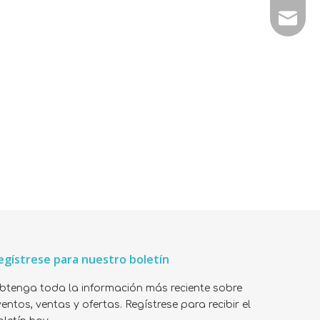
E-mail:
egístrese para nuestro boletín
btenga toda la información más reciente sobre
entos, ventas y ofertas. Regístrese para recibir el