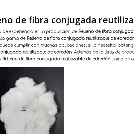
eno de fibra conjugada reutili
 de experiencia en la producción de
Relleno de fibra conjugad
lia gama de
Relleno de fibra conjugada reutilizable de edredó
puede cumplir con muchas aplicaciones; si lo necesita, obteng
conjugada reutilizable de edredón
. Además de la lista de pro
o
Relleno de fibra conjugada reutilizable de edredón
único de a