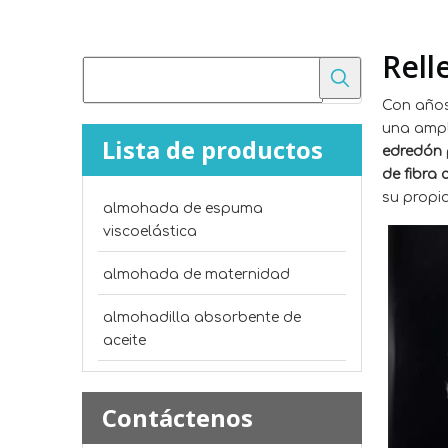
Rell
Con años
una amp
Lista de productos
edredón
de fibra 
su propi
almohada de espuma
viscoelástica
almohada de maternidad
almohadilla absorbente de
aceite
Contáctenos