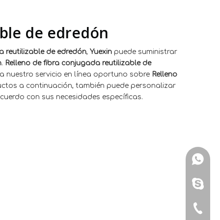
zable de edredón
a reutilizable de edredón
,
Yuexin
puede suministrar
n
.
Relleno de fibra conjugada reutilizable de
a nuestro servicio en línea oportuno sobre
Relleno
ductos a continuación, también puede personalizar
cuerdo con sus necesidades específicas.
WhatsA
Skype: 
Tel: + 