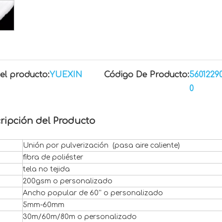
el producto:
YUEXIN
Código De Producto:
5601229
0
ripción del Producto
Unión por pulverización (pasa aire caliente)
fibra de poliéster
tela no tejida
200gsm o personalizado
Ancho popular de 60'' o personalizado
5mm-60mm
30m/60m/80m o personalizado