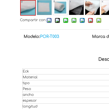
Compartir con:
Modelo:
POR-T003
Marca d
Desc
Eck
Material
tipo
Peso
ancho
espesor
longitud