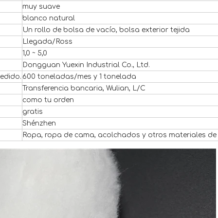
muy suave
blanco natural
Un rollo de bolsa de vacío, bolsa exterior tejida
Llegada/Ross
1,0 ~ 5,0
Dongguan Yuexin Industrial Co., Ltd.
edido.
600 toneladas/mes y 1 tonelada
Transferencia bancaria, Wulian, L/C
como tu orden
gratis
Shénzhen
Ropa, ropa de cama, acolchados y otros materiales de r