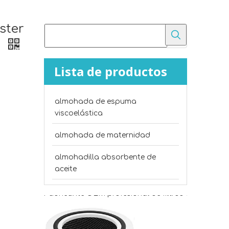
ster
o
Lista de productos
almohada de espuma
viscoelástica
almohada de maternidad
almohadilla absorbente de
Filtros de repuesto de purificador de aire OEM para compradores mayoristas
aceite
Fabricante OEM profesional de filtros de reemplaz