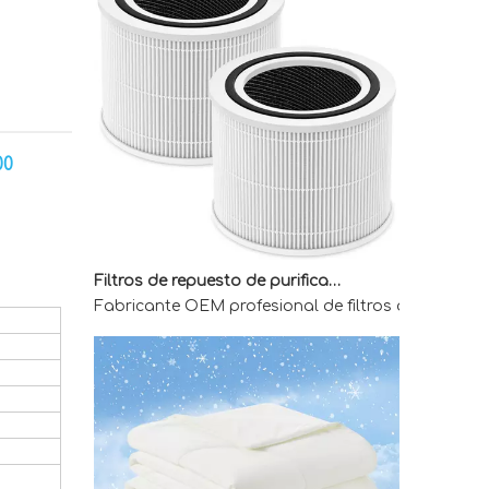
00
Filtros de repuesto de purificador de aire OEM para compradores mayoristas
Fabricante OEM profesional de filtros de reemplaz