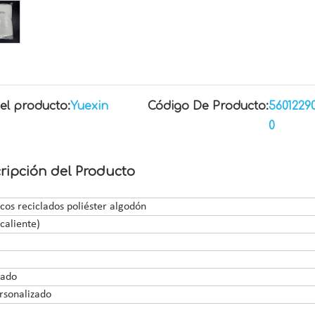
el producto:
Yuexin
Código De Producto:
5601229
0
ripción del Producto
cos reciclados poliéster algodón
caliente)
zado
ersonalizado