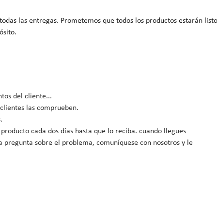
odas las entregas. Prometemos que todos los productos estarán list
ósito.
os del cliente...
 clientes las comprueben.
.
 producto cada dos días hasta que lo reciba. cuando llegues
na pregunta sobre el problema, comuníquese con nosotros y le