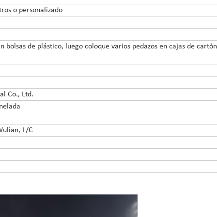
ros o personalizado
 bolsas de plástico, luego coloque varios pedazos en cajas de cartó
l Co., Ltd.
onelada
Wulian, L/C