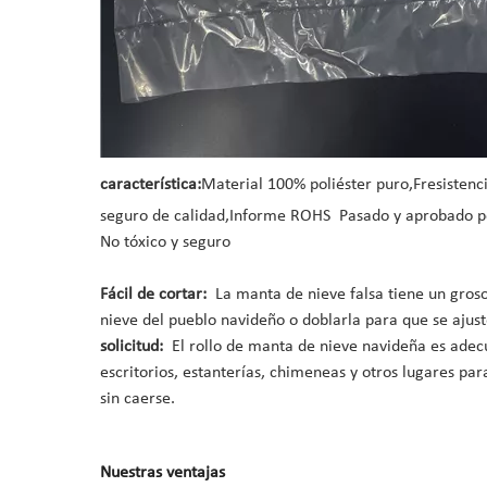
característica:
Material 100% poliéster puro,
F
resistenc
seguro de calidad,
Informe ROHS
Pasado y aprobado p
No tóxico y seguro
Fácil de cortar:
La manta de nieve falsa tiene un grosor
nieve del pueblo navideño o doblarla para que se ajuste
solicitud:
El rollo de manta de nieve navideña es adec
escritorios, estanterías, chimeneas y otros lugares pa
sin caerse.
Nuestras ventajas