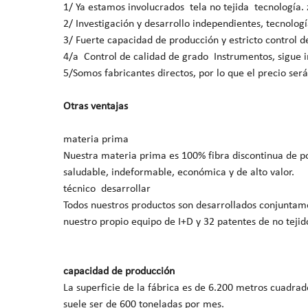
1/ Ya estamos involucrados tela no tejida tecnología.
2/ Investigación y desarrollo independientes, tecnolog
3/ Fuerte capacidad de producción y estricto control d
4/a Control de calidad de grado Instrumentos, sigue i
5/Somos fabricantes directos, por lo que el precio ser
Otras ventajas
materia prima
Nuestra materia prima es 100% fibra discontinua de pol
saludable, indeformable, económica y de alto valor.
técnico desarrollar
Todos nuestros productos son desarrollados conjuntame
nuestro propio equipo de I+D y 32 patentes de no teji
capacidad de producción
La superficie de la fábrica es de 6.200 metros cuadra
suele ser de 600 toneladas por mes.