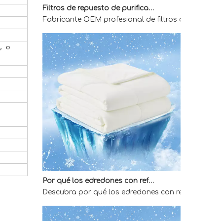
Fabricante OEM profesional de filtros de reemplaz
n,
o
Por qué los edredones con refrigeración directa de fábrica son la mejor opción para quienes duermen calientes
Descubra por qué los edredones con refrigeración 