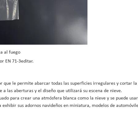
ia al fuego
or EN 71-3
editar.
 que le permite abarcar todas las superficies irregulares y cortar la
 a las aberturas y el diseño que utilizará su escena de nieve.
uado para crear una atmósfera blanca como la nieve y se puede usar
ra exhibir sus adornos navideños en miniatura, modelos de automóviles