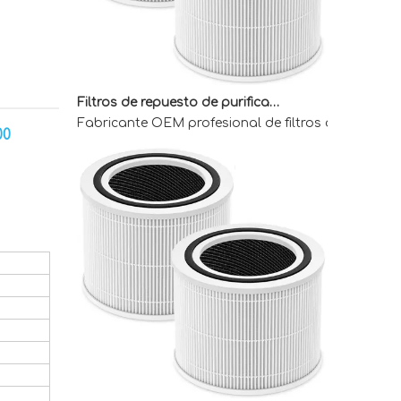
Filtros de repuesto de purificador de aire OEM para compradores mayoristas
Fabricante OEM profesional de filtros de reemplaz
00
Filtros de repuesto de purificador de aire OEM para compradores mayoristas