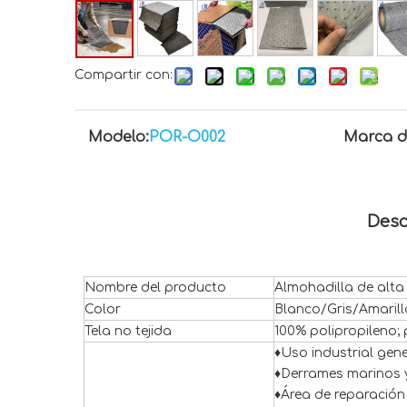
Compartir con:
Modelo:
POR-O002
Marca d
Desc
Nombre del producto
Almohadilla de alta
Color
Blanco/Gris/Amarill
Tela no tejida
100% polipropileno; 
♦Uso industrial gene
♦Derrames marinos 
♦Área de reparación