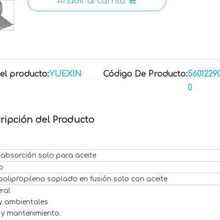
Añadir al carrito
el producto:
YUEXIN
Código De Producto:
5601229
0
ripción del Producto
 absorción solo para aceite
o
polipropileno soplado en fusión solo con aceite
ral
y ambientales
 y mantenimiento.