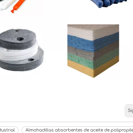
Si
ustrial
Almohadillas absorbentes de aceite de polipropil