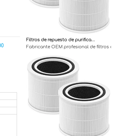
Filtros de repuesto de purificador de aire OEM para compradores mayoristas
Fabricante OEM profesional de filtros de reemplaz
00