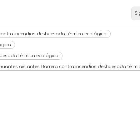
Si
contra incendios deshuesada térmica ecológica
ógica
huesada térmica ecológica
Guantes aislantes Barrera contra incendios deshuesada térmi