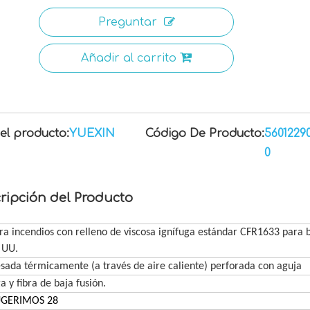
Preguntar
Añadir al carrito
el producto:
YUEXIN
Código De Producto:
5601229
0
ripción del Producto
 incendios con relleno de viscosa ignífuga estándar CFR1633 para 
 UU.
ada térmicamente (a través de aire caliente) perforada con aguja
a y fibra de baja fusión.
UGERIMOS 28