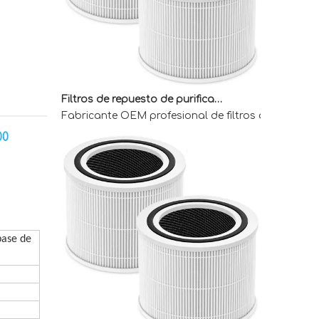
Filtros de repuesto de purificador de aire OEM para compradores mayoristas
Fabricante OEM profesional de filtros de reemplaz
00
base de