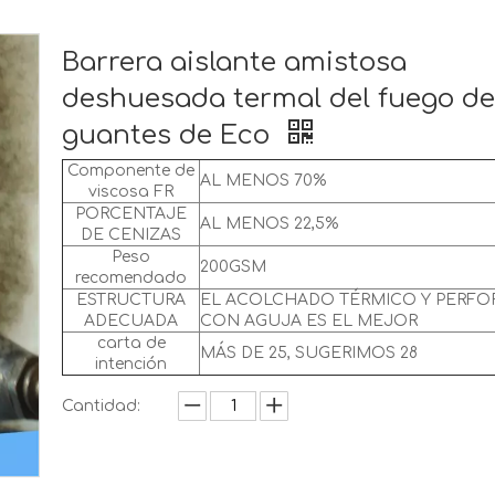
Barrera aislante amistosa
deshuesada termal del fuego de
guantes de Eco
Componente de
AL MENOS 70%
viscosa FR
PORCENTAJE
AL MENOS 22,5%
DE CENIZAS
Peso
200GSM
recomendado
ESTRUCTURA
EL ACOLCHADO TÉRMICO Y PERF
ADECUADA
CON AGUJA ES EL MEJOR
carta de
MÁS DE 25, SUGERIMOS 28
intención
Cantidad: