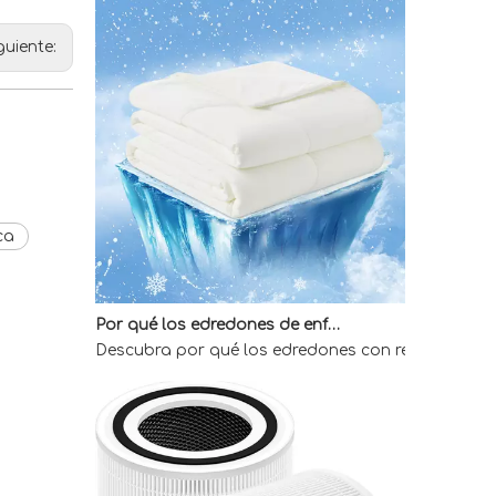
guiente:
ca
Por qué los edredones de enfriamiento directo de fábrica son la mejor opción para quienes duermen calientes
Descubra por qué los edredones con refrigeración 