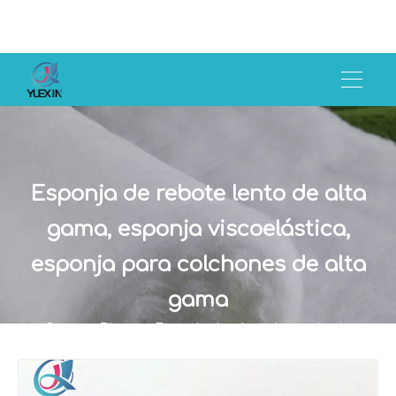
Esponja de rebote lento de alta
gama, esponja viscoelástica,
esponja para colchones de alta
gama
Casa
»
Fibra
»
Esponja de rebote lento de alta
gama, esponja viscoelástica, esponja para colchones de
alta gama