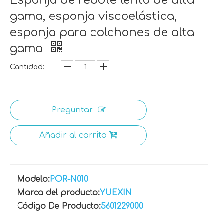
Esponja de rebote lento de alta
gama, esponja viscoelástica,
esponja para colchones de alta
gama
Cantidad:
Preguntar
Añadir al carrito
Modelo:
POR-N010
Marca del producto:
YUEXIN
Código De Producto:
5601229000