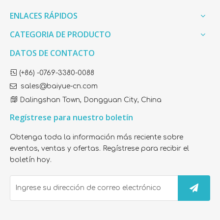
ENLACES RÁPIDOS
CATEGORIA DE PRODUCTO
DATOS DE CONTACTO

(+86) -0769-3380-0088

sales@baiyue-cn.com

Dalingshan Town, Dongguan City, China
Regístrese para nuestro boletín
Obtenga toda la información más reciente sobre
eventos, ventas y ofertas. Regístrese para recibir el
boletín hoy.