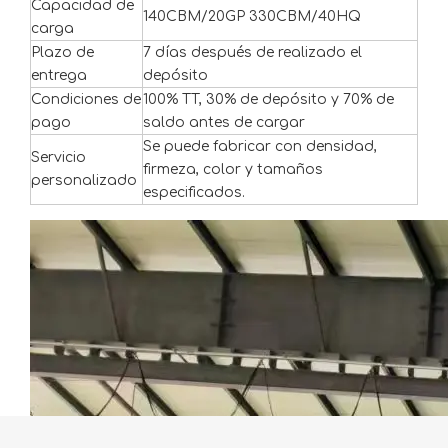
Capacidad de
140CBM/20GP 330CBM/40HQ
carga
Plazo de
7 días después de realizado el
entrega
depósito
Condiciones de
100% TT, 30% de depósito y 70% de
pago
saldo antes de cargar
Se puede fabricar con densidad,
Servicio
firmeza, color y tamaños
personalizado
especificados.