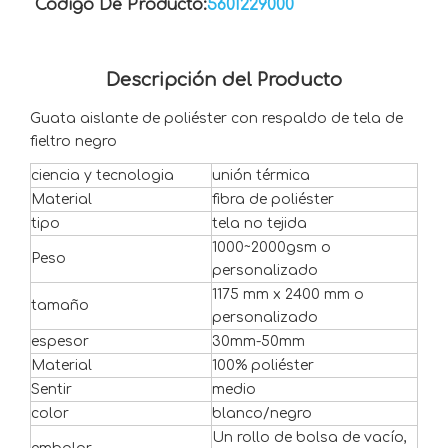
Código De Producto:
5601229000
Descripción del Producto
Guata aislante de poliéster con respaldo de tela de
fieltro negro
ciencia y tecnologia
unión térmica
Material
fibra de poliéster
tipo
tela no tejida
1000~2000gsm o
Peso
personalizado
1175 mm x 2400 mm o
tamaño
personalizado
espesor
30mm-50mm
Material
100% poliéster
Sentir
medio
color
blanco/negro
Un rollo de bolsa de vacío,