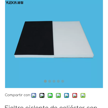
Compartir con: