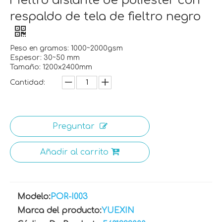
Fieltro aislante de poliéster con
respaldo de tela de fieltro negro
Peso en gramos: 1000~2000gsm
Espesor: 30~50 mm
Tamaño: 1200x2400mm
Cantidad:
Preguntar
Añadir al carrito
Modelo:
POR-I003
Marca del producto:
YUEXIN