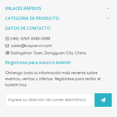
ENLACES RÁPIDOS
CATEGORIA DE PRODUCTO
DATOS DE CONTACTO

(+86) -0769-3380-0088

sales@baiyue-cn.com

Dalingshan Town, Dongguan City, China
Regístrese para nuestro boletín
Obtenga toda la información más reciente sobre
eventos, ventas y ofertas. Regístrese para recibir el
boletín hoy.