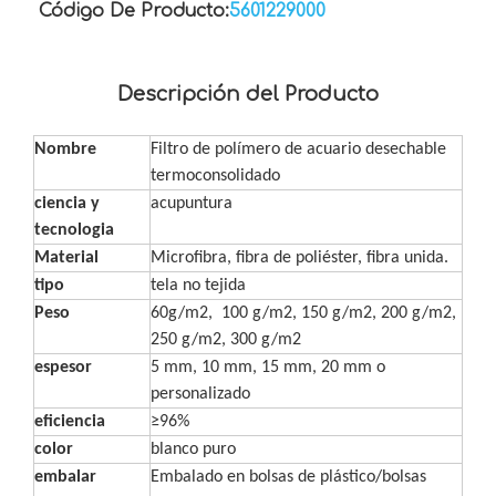
Código De Producto:
5601229000
Descripción del Producto
Nombre
Filtro de polímero de acuario desechable
termoconsolidado
ciencia y
acupuntura
tecnologia
Material
Microfibra, fibra de poliéster, fibra unida.
tipo
tela no tejida
Peso
60g/m2, 100 g/m2, 150 g/m2, 200 g/m2,
250 g/m2, 300 g/m2
espesor
5 mm, 10 mm, 15 mm, 20 mm o
personalizado
eficiencia
≥96%
color
blanco puro
embalar
Embalado en bolsas de plástico/bolsas