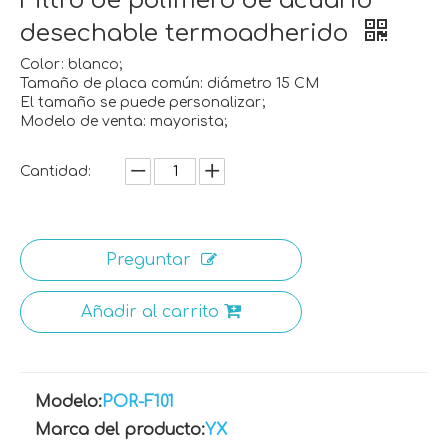
Filtro de polímero de acuario
desechable termoadherido
Color: blanco;
Tamaño de placa común: diámetro 15 CM
El tamaño se puede personalizar;
Modelo de venta: mayorista;
Cantidad:
Preguntar
Añadir al carrito
Modelo:
POR-F101
Marca del producto:
YX