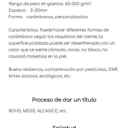
Rango de peso en gramos: 60-300 g/m²;
Espesor: 5~20mm
Forma: carámbanos, personalizados.
Característica: Puede hacer diferentes formas de
carámbano según los requisitos del cliente, la
superficie plateada puede ser desenfrenada con un
color que se siente cómodo, rociar, no tóxico, no
causará molestias en la piel.
Buena resiliencia, contaminación por pesticidas, DMF,
tintes azoicos, ecológicos, etc.
Proceso de dar un título
ROHS, MSDS, ALCANCE, etc.