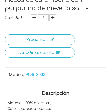
Flecos de carámbano con
purpurina de nieve falsa
Cantidad:
Preguntar
Añadir al carrito
Modelo:
POR-S003
Descripción
Material: 100% poliéster;
Color: plateado-blanco;