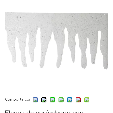
Compartir con: