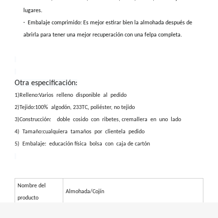
lugares.
·
Embalaje comprimido: Es mejor estirar bien la almohada después de
abrirla para tener una mejor recuperación con una felpa completa.
Otra especificación:
1)Relleno:Varios relleno disponible al pedido
,
2)Tejido:100% algodón, 233TC
poliéster, no tejido
3)Construcción: doble cosido con ribetes, cremallera en uno lado
4) Tamaño:cualquiera tamaños por clientela pedido
5) Embalaje: educación física bolsa con caja de cartón
Nombre del
Almohada/Cojín
producto