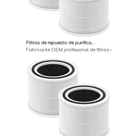
Filtros de repuesto de purificador de aire OEM para compradores mayoristas
Fabricante OEM profesional de filtros de reemplaz