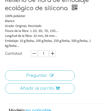
Relleno de fibra de embalaje
ecológico de silicona
100% poliéster
Blanco
Grado: Original, Reciclado
Finura de la fibra: 1.1D, 3D, 7D, 15D...
Longitud de la fibra: 32 mm, 64 mm...
Embalaje: 10 g/bolsa, 100 g/bolsa, 250 g/bolsa, 500 g/bolsa, 1
kg/bolsa...
Cantidad:
Preguntar
Añadir al carrito
Modelo:
no aplicable