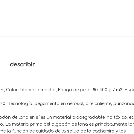
describir
ter; Color: blanco, amarillo; Rango de peso: 80-400 g / m2; Espe
nología: pegamento en aerosol, aire caliente, punzona
 lana en sí es un material biodegradable, no tóxico, ec
co. La materia prima del algodón de lana es principalmente la
ene la función de cuidado de la salud de la cachemira y las