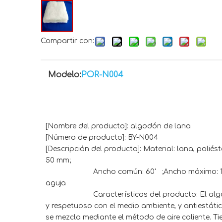
Compartir con:
Modelo:
POR-N004
[Nombre del producto]: algodón de lana
[Número de producto]: BY-N004
[Descripción del producto]: Material: lana, poliés
50 mm;
Ancho común: 60' ;Ancho máximo: 120' ;Tec
aguja
Características del producto: El algodón de
y respetuoso con el medio ambiente, y antiestáti
se mezcla mediante el método de aire caliente. Ti