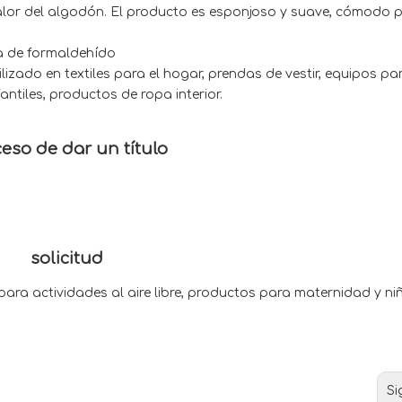
alor del algodón. El producto es esponjoso y suave, cómodo p
ba de formaldehído
lizado en textiles para el hogar, prendas de vestir, equipos pa
antiles, productos de ropa interior.
eso de dar un título
solicitud
 para actividades al aire libre, productos para maternidad y ni
Si