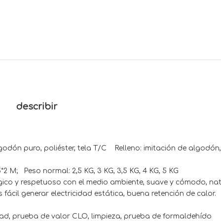
describir
lgodón puro, poliéster, tela T/C Relleno: imitación de algodón,
Peso normal: 2,5 KG, 3 KG, 3,5 KG, 4 KG, 5 KG
respetuoso con el medio ambiente, suave y cómodo, natu
s fácil generar electricidad estática, buena retención de calor.
lidad, prueba de valor CLO, limpieza, prueba de formaldehído