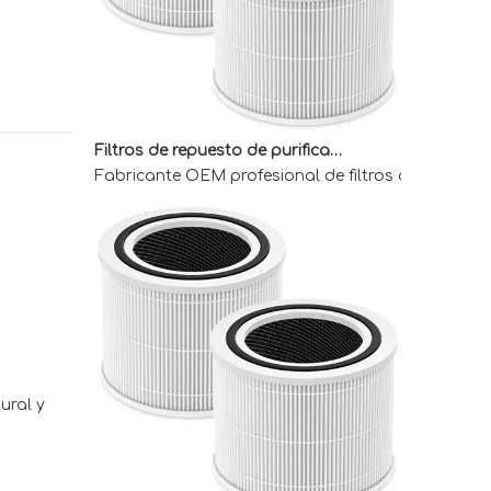
Filtros de repuesto de purificador de aire OEM para compradores mayoristas
Fabricante OEM profesional de filtros de reemplaz
ral y