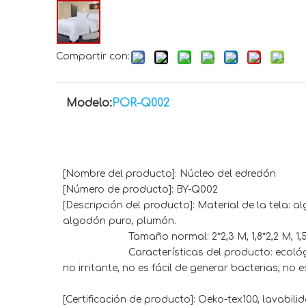
Compartir con:
Modelo:
POR-Q002
[Nombre del producto]: Núcleo del edredón
[Número de producto]: BY-Q002
[Descripción del producto]: Material de la tela: a
algodón puro, plumón.
Tamaño normal: 2*2,3 M, 1,8*2,2 M, 1,5*2 M; 
Características del producto: ecológico y 
no irritante, no es fácil de generar bacterias, no e
[Certificación de producto]: Oeko-tex100, lavabi